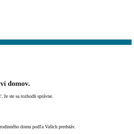
aví domov.
, že ste sa rozhodli správne.
 rodinného domu podľa Vašich predstáv.