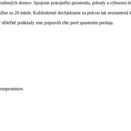
odinných domov. Spojenie pokojného prostredia, prírody a výbornej dos
ližne za 20 minút. Každodenné dochádzanie za prácou tak neznamená
dôležité podklady sme pripravili ešte pred spustením predaja.
 kompromisov.