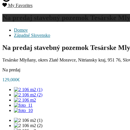
My Favorites
Na predaj stavebný pozemok Tesárske Mly
Domov
Západné Slovensko
Na predaj stavebný pozemok Tesárske Mly
Tesárske Mlyňany, okres Zlaté Moravce, Nitriansky kraj, 951 76, Sl
Na predaj
129,000€