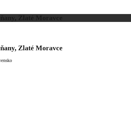
ňany, Zlaté Moravce
ňany, Zlaté Moravce
ovensko