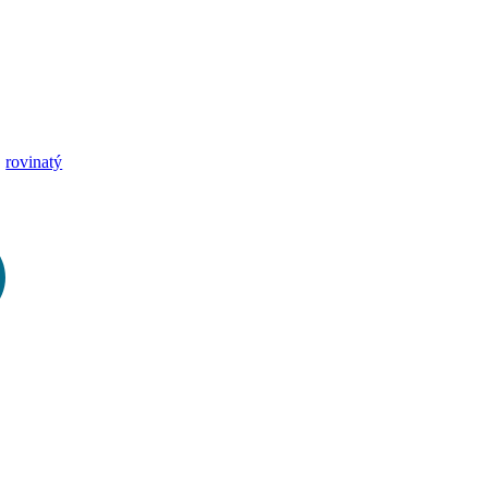
rovinatý