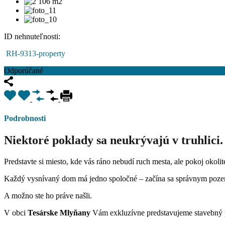
ID nehnuteľnosti:
RH-9313-property
Odporúčané
Podrobnosti
Niektoré poklady sa neukrývajú v truhlici.
Predstavte si miesto, kde vás ráno nebudí ruch mesta, ale pokoj okolite
Každý vysnívaný dom má jedno spoločné – začína sa správnym poz
A možno ste ho práve našli.
V obci
Tesárske Mlyňany
Vám exkluzívne predstavujeme stavebn