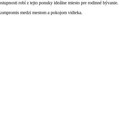
tupnosti robí z tejto ponuky ideálne miesto pre rodinné bývanie.
 kompromis medzi mestom a pokojom vidieka.