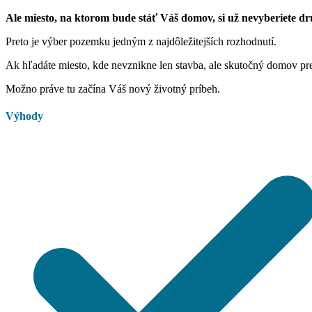
Ale miesto, na ktorom bude stáť Váš domov, si už nevyberiete d
Preto je výber pozemku jedným z najdôležitejších rozhodnutí.
Ak hľadáte miesto, kde nevznikne len stavba, ale skutočný domov pr
Možno práve tu začína Váš nový životný príbeh.
Výhody