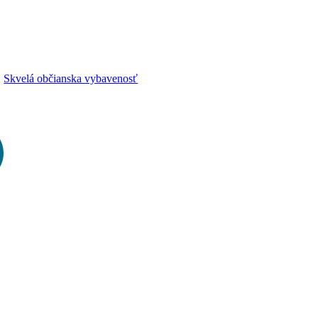
Skvelá občianska vybavenosť