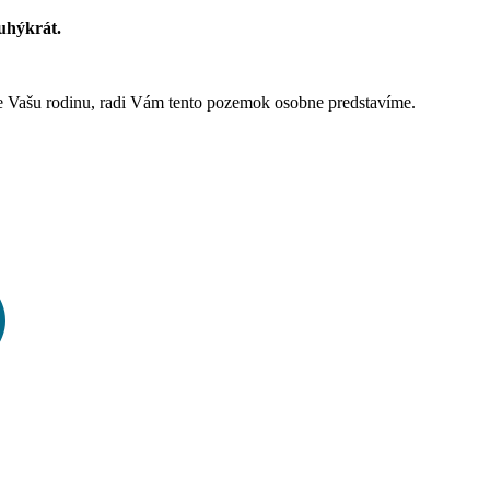
ruhýkrát.
e Vašu rodinu, radi Vám tento pozemok osobne predstavíme.