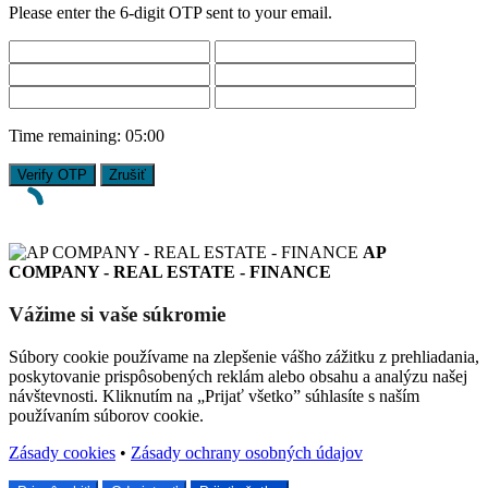
Please enter the 6-digit OTP sent to your email.
Time remaining:
05:00
Verify OTP
Zrušiť
AP
COMPANY - REAL ESTATE - FINANCE
Vážime si vaše súkromie
Súbory cookie používame na zlepšenie vášho zážitku z prehliadania,
poskytovanie prispôsobených reklám alebo obsahu a analýzu našej
návštevnosti. Kliknutím na „Prijať všetko” súhlasíte s naším
používaním súborov cookie.
Zásady cookies
•
Zásady ochrany osobných údajov