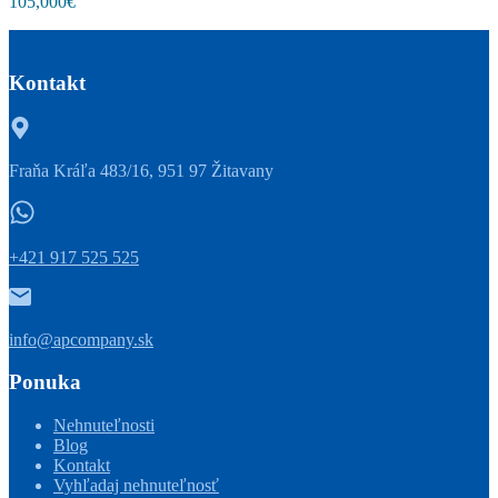
105,000€
Kontakt
Fraňa Kráľa 483/16, 951 97 Žitavany
+421 917 525 525
info@apcompany.sk
Ponuka
Nehnuteľnosti
Blog
Kontakt
Vyhľadaj nehnuteľnosť