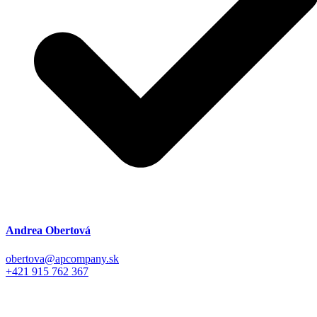
Andrea Obertová
obertova@apcompany.sk
+421 915 762 367