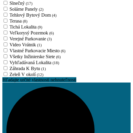
Slnečný
(17)
Solárne Panely
(2)
Tehlový Bytový Dom
(4)
Terasa
(8)
Tichá Lokalita
(9)
Veľkorysý Pozemok
(6)
Verejné Parkovanie
(3)
Video Vrátnik
(1)
Vlastné Parkovacie Miesto
(6)
Všetky Inžinierske Siete
(6)
Vyhľadávaná Lokalita
(18)
Záhrada K Bytu
(1)
Zeleň V okolí
(12)
Hľadajte určité vlastnosti nehnuteľnosti