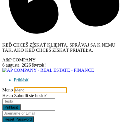
KEĎ CHCEŠ ZÍSKAŤ KLIENTA, SPRÁVAJ SA K NEMU
TAK, AKO KEĎ CHCEŠ ZÍSKAŤ PRIATEĽA.
A&P COMPANY
6 augusta, 2026
štvrtok!
Prihlásiť
Meno
Heslo
Zabudli ste heslo?
Prihlásiť
Reset Password