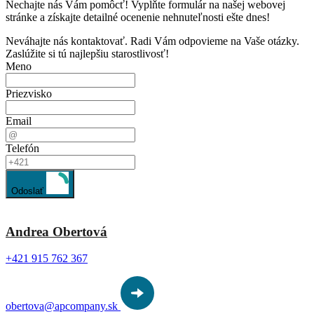
Nechajte nás Vám pomôcť! Vyplňte formulár na našej webovej
stránke a získajte detailné ocenenie nehnuteľnosti ešte dnes!
Neváhajte nás kontaktovať. Radi Vám odpovieme na Vaše otázky.
Zaslúžite si tú najlepšiu starostlivosť!
Meno
Priezvisko
Email
Telefón
Odoslať
Andrea Obertová
+421 915 762 367
obertova@apcompany.sk