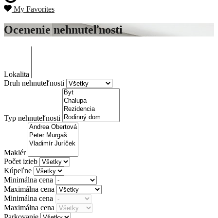
My Favorites
Ocenenie nehnuteľnosti
Lokalita
Druh nehnuteľnosti
Typ nehnuteľnosti
Maklér
Počet izieb
Kúpeľne
Minimálna cena
Maximálna cena
Minimálna cena
Maximálna cena
Parkovanie