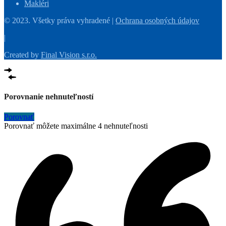
Makléri
© 2023. Všetky práva vyhradené |
Ochrana osobných údajov
|
Created by
Final Vision s.r.o.
Porovnanie nehnuteľností
Porovnať
Porovnať môžete maximálne 4 nehnuteľnosti