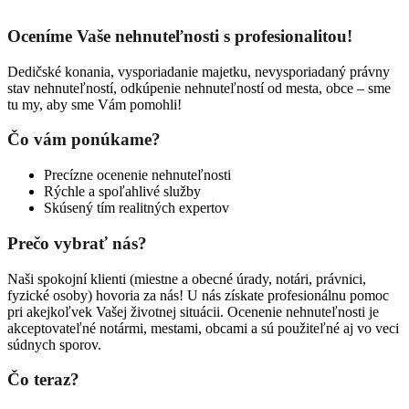
Oceníme Vaše nehnuteľnosti s profesionalitou!
Dedičské konania, vysporiadanie majetku, nevysporiadaný právny
stav nehnuteľností, odkúpenie nehnuteľností od mesta, obce – sme
tu my, aby sme Vám pomohli!
Čo vám ponúkame?
Precízne ocenenie nehnuteľnosti
Rýchle a spoľahlivé služby
Skúsený tím realitných expertov
Prečo vybrať nás?
Naši spokojní klienti (miestne a obecné úrady, notári, právnici,
fyzické osoby) hovoria za nás! U nás získate profesionálnu pomoc
pri akejkoľvek Vašej životnej situácii. Ocenenie nehnuteľnosti je
akceptovateľné notármi, mestami, obcami a sú použiteľné aj vo veci
súdnych sporov.
Čo teraz?