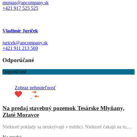
murgas@apcompany.sk
+421 917 525 525
Vladimír Juríček
juricek@apcompany.sk
+421 911 213 569
Odporúčané
Odporúčané
Zobraz nehnuteľnosť
Na predaj stavebný pozemok Tesárske Mlyňany,
Zlaté Moravce
Niektoré poklady sa neukrývajú v truhlici. Niektoré čakajú na to,…