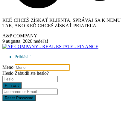
KEĎ CHCEŠ ZÍSKAŤ KLIENTA, SPRÁVAJ SA K NEMU
TAK, AKO KEĎ CHCEŠ ZÍSKAŤ PRIATEĽA.
A&P COMPANY
9 augusta, 2026
nedeľa!
Prihlásiť
Meno
Heslo
Zabudli ste heslo?
Prihlásiť
Reset Password