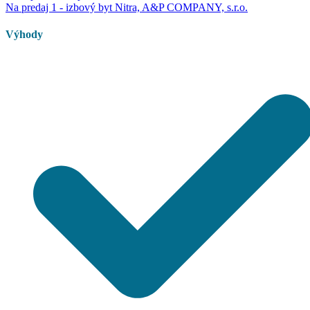
Na predaj 1 - izbový byt Nitra, A&P COMPANY, s.r.o.
Výhody