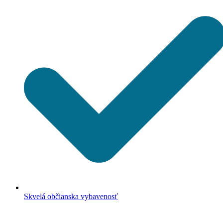
Skvelá občianska vybavenosť