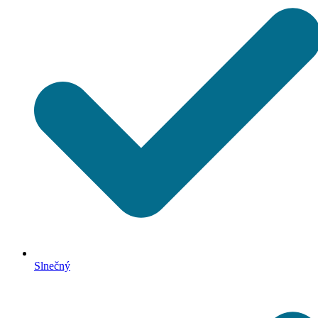
Slnečný