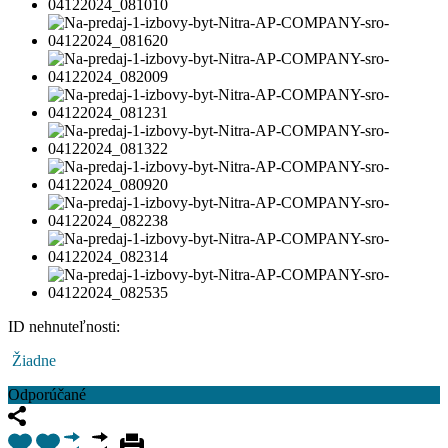
ID nehnuteľnosti:
Žiadne
Odporúčané