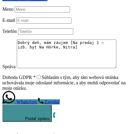
Meno
E-mail
Telefón
Správa
Dohoda GDPR
*
Súhlasím s tým, aby táto webová stránka
uchovávala moje odoslané informácie, a aby mohli odpovedať na
moju otázku.
WhatsApp
Zavolať
Poslať správu