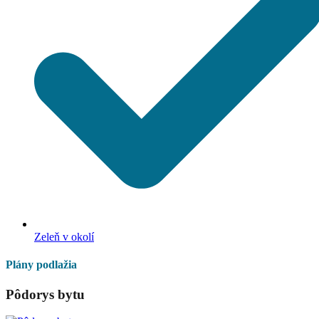
Zeleň v okolí
Plány podlažia
Pôdorys bytu