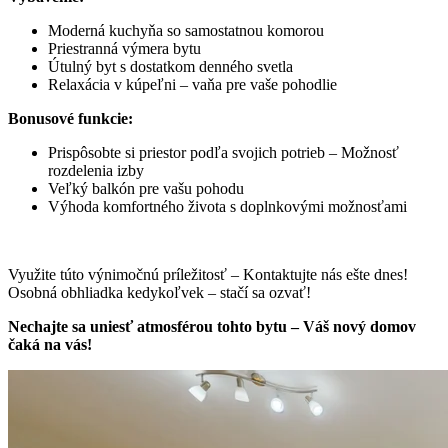
Moderná kuchyňa so samostatnou komorou
Priestranná výmera bytu
Útulný byt s dostatkom denného svetla
Relaxácia v kúpeľni – vaňa pre vaše pohodlie
Bonusové funkcie:
Prispôsobte si priestor podľa svojich potrieb – Možnosť
rozdelenia izby
Veľký balkón pre vašu pohodu
Výhoda komfortného života s doplnkovými možnosťami
Využite túto výnimočnú príležitosť – Kontaktujte nás ešte dnes!
Osobná obhliadka kedykoľvek – stačí sa ozvať!
Nechajte sa uniesť atmosférou tohto bytu – Váš nový domov
čaká na vás!