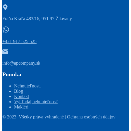
Fraňa Kráľa 483/16, 951 97 Žitavany
+421 917 525 525
info@apcompany.sk
Ponuka
Nehnuteľnosti
Blog
Kontakt
Vyhľadaj nehnuteľnosť
Makléri
© 2023. Všetky práva vyhradené |
Ochrana osobných údajov
|