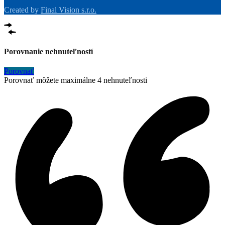
Created by
Final Vision s.r.o.
Porovnanie nehnuteľností
Porovnať
Porovnať môžete maximálne 4 nehnuteľnosti