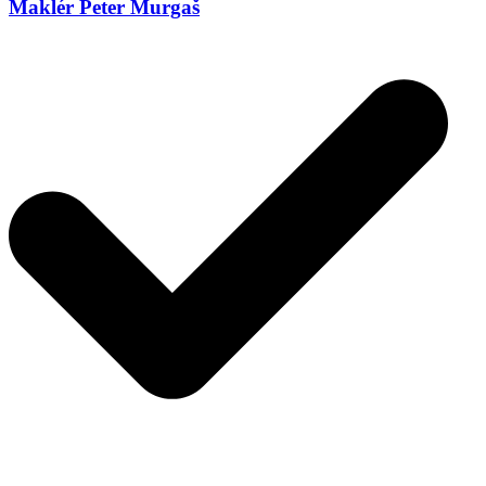
Maklér Peter Murgaš