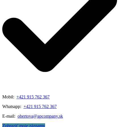
Mobil:
+421 915 762 367
Whatsapp:
+421 915 762 367
E-mail:
obertova@apcompany.sk
Zobraziť moje záznamy