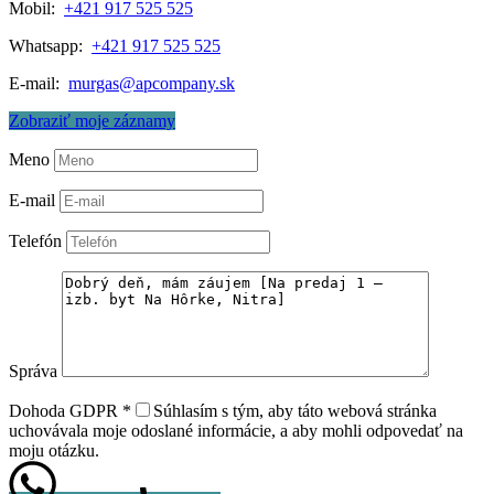
Mobil:
+421 917 525 525
Whatsapp:
+421 917 525 525
E-mail:
murgas@apcompany.sk
Zobraziť moje záznamy
Meno
E-mail
Telefón
Správa
Dohoda GDPR
*
Súhlasím s tým, aby táto webová stránka
uchovávala moje odoslané informácie, a aby mohli odpovedať na
moju otázku.