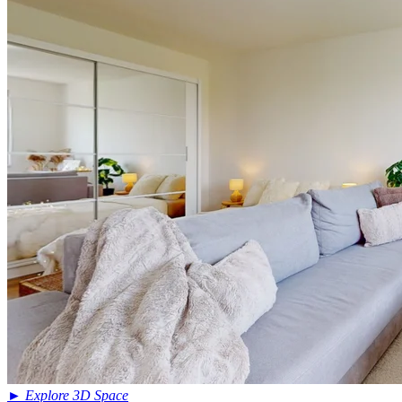
►
Explore 3D Space