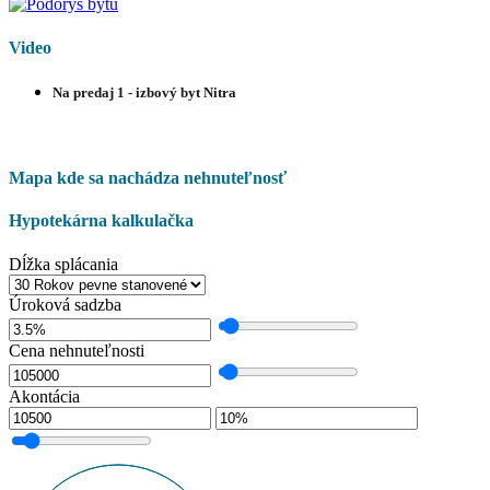
Video
Na predaj 1 - izbový byt Nitra
Mapa kde sa nachádza nehnuteľnosť
Hypotekárna kalkulačka
Dĺžka splácania
Úroková sadzba
Cena nehnuteľnosti
Akontácia