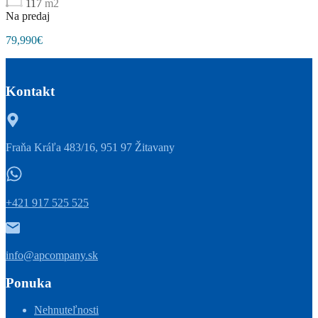
117
m2
Na predaj
79,990€
Kontakt
Fraňa Kráľa 483/16, 951 97 Žitavany
+421 917 525 525
info@apcompany.sk
Ponuka
Nehnuteľnosti