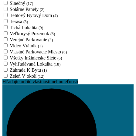
Slnečný
(17)
Solárne Panely
(2)
Tehlový Bytový Dom
(4)
Terasa
(8)
Tichá Lokalita
(9)
Veľkorysý Pozemok
(6)
Verejné Parkovanie
(3)
Video Vrátnik
(1)
Vlastné Parkovacie Miesto
(6)
Všetky Inžinierske Siete
(6)
Vyhľadávaná Lokalita
(18)
Záhrada K Bytu
(1)
Zeleň V okolí
(12)
Hľadajte určité vlastnosti nehnuteľnosti