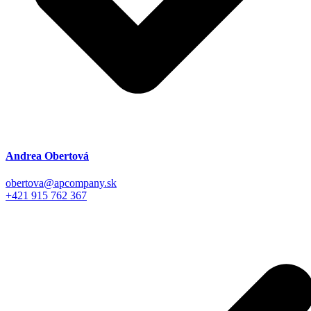
Andrea Obertová
obertova@apcompany.sk
+421 915 762 367