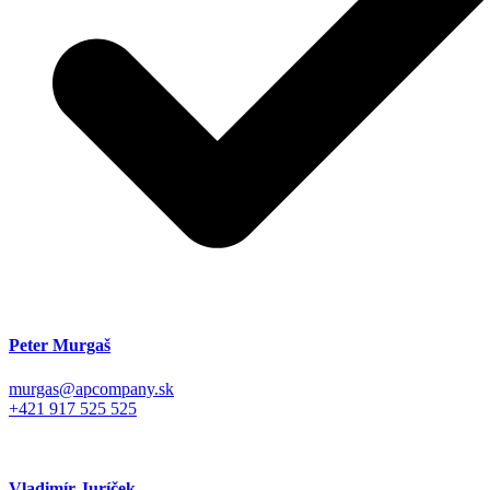
Peter Murgaš
murgas@apcompany.sk
+421 917 525 525
Vladimír Juríček