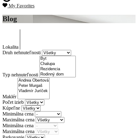
My Favorites
Blog
Lokalita
Druh nehnuteľnosti
Typ nehnuteľnosti
Maklér
Počet izieb
Kúpeľne
Minimálna cena
Maximálna cena
Minimálna cena
Maximálna cena
Parkovanie