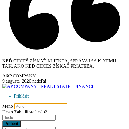
KEĎ CHCEŠ ZÍSKAŤ KLIENTA, SPRÁVAJ SA K NEMU
TAK, AKO KEĎ CHCEŠ ZÍSKAŤ PRIATEĽA.
A&P COMPANY
9 augusta, 2026
nedeľa!
Prihlásiť
Meno
Heslo
Zabudli ste heslo?
Prihlásiť