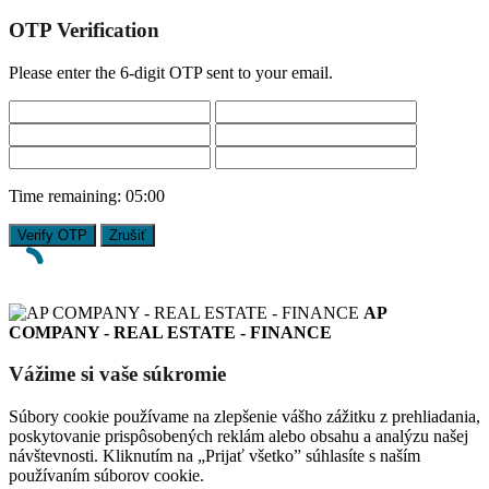
OTP Verification
Please enter the 6-digit OTP sent to your email.
Time remaining:
05:00
Verify OTP
Zrušiť
AP
COMPANY - REAL ESTATE - FINANCE
Vážime si vaše súkromie
Súbory cookie používame na zlepšenie vášho zážitku z prehliadania,
poskytovanie prispôsobených reklám alebo obsahu a analýzu našej
návštevnosti. Kliknutím na „Prijať všetko” súhlasíte s naším
používaním súborov cookie.