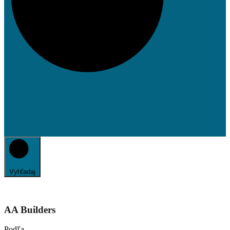
Vyhľadaj
AA Builders
Podľa