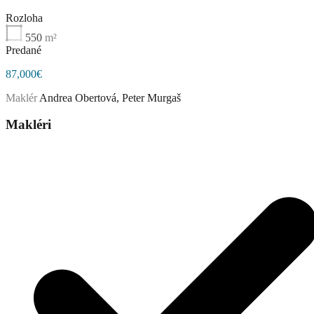
Rozloha
550
m²
Predané
87,000€
Maklér
Andrea Obertová, Peter Murgaš
Makléri