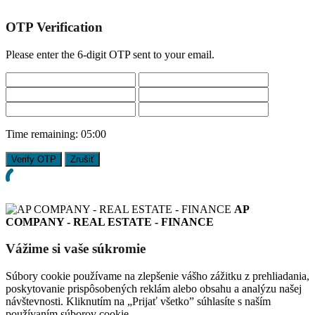
OTP Verification
Please enter the 6-digit OTP sent to your email.
Time remaining:
05:00
Verify OTP
Zrušiť
AP
COMPANY - REAL ESTATE - FINANCE
Vážime si vaše súkromie
Súbory cookie používame na zlepšenie vášho zážitku z prehliadania,
poskytovanie prispôsobených reklám alebo obsahu a analýzu našej
návštevnosti. Kliknutím na „Prijať všetko” súhlasíte s naším
používaním súborov cookie.