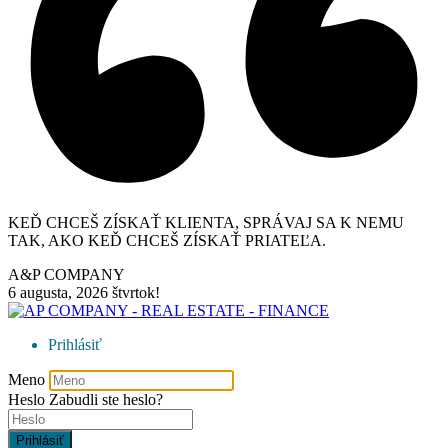
KEĎ CHCEŠ ZÍSKAŤ KLIENTA, SPRÁVAJ SA K NEMU
TAK, AKO KEĎ CHCEŠ ZÍSKAŤ PRIATEĽA.
A&P COMPANY
6 augusta, 2026
štvrtok!
Prihlásiť
Meno
Heslo
Zabudli ste heslo?
Prihlásiť