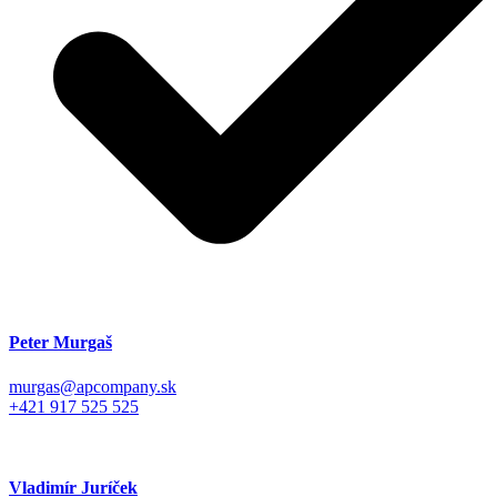
Peter Murgaš
murgas@apcompany.sk
+421 917 525 525
Vladimír Juríček