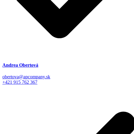
Andrea Obertová
obertova@apcompany.sk
+421 915 762 367