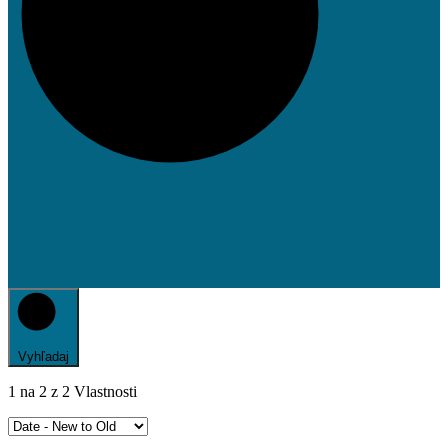
Vyhľadaj
1
na
2
z
2
Vlastnosti