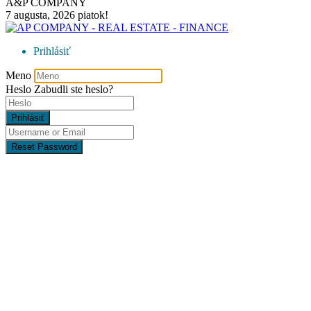
A&P COMPANY
7 augusta, 2026
piatok!
Prihlásiť
Meno
Heslo
Zabudli ste heslo?
Prihlásiť
Reset Password