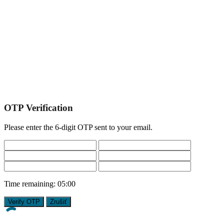
OTP Verification
Please enter the 6-digit OTP sent to your email.
Time remaining:
05:00
Verify OTP
Zrušiť