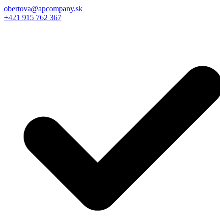
obertova@apcompany.sk
+421 915 762 367