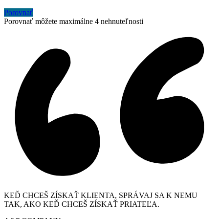
Porovnať
Porovnať môžete maximálne 4 nehnuteľnosti
KEĎ CHCEŠ ZÍSKAŤ KLIENTA, SPRÁVAJ SA K NEMU
TAK, AKO KEĎ CHCEŠ ZÍSKAŤ PRIATEĽA.