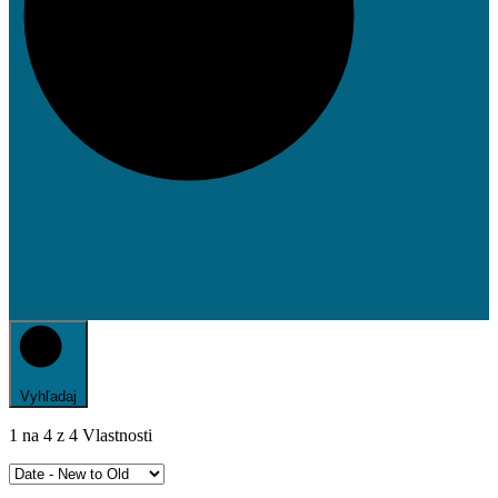
Vyhľadaj
1
na
4
z
4
Vlastnosti