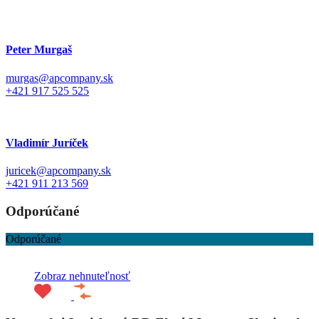
Peter Murgaš
murgas@apcompany.sk
+421 917 525 525
Vladimír Juríček
juricek@apcompany.sk
+421 911 213 569
Odporúčané
Odporúčané
Zobraz nehnuteľnosť